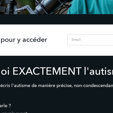
Email
 pour y accéder
quoi EXACTEMENT l'auti
décris l'autisme de manière précise, non-condescendant
arle ?