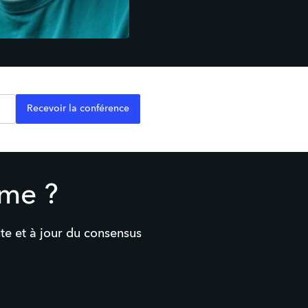
Recevoir la conférence
sme ?
e et à jour du consensus 